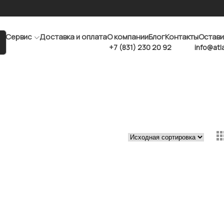
Сервис
Доставка и оплата
О компании
Блог
Контакты
Остави
+7 (831) 230 20 92
info@atl