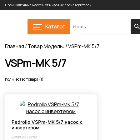
Промышленные насосы от мировых производителей
Каталог
Главная
/ Товар Модель: / VSPm-MK 5/7
VSPm-MK 5/7
Количество товара (1)
Pedrollo VSPm-MK 5/7 насос с
инвертером
KVSPAMK0507A1