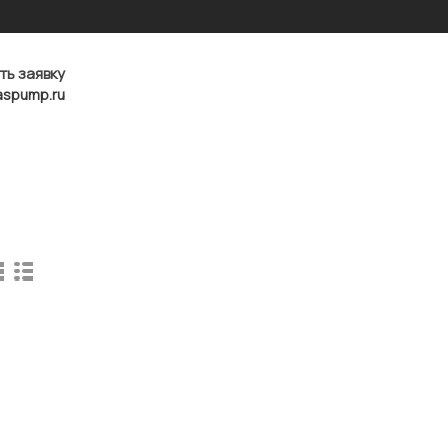
ть заявку
aspump.ru