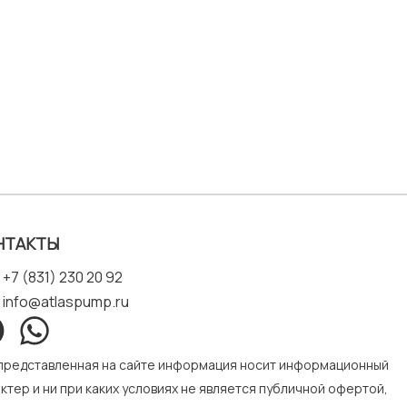
НТАКТЫ
+7 (831) 230 20 92
info@atlaspump.ru
 представленная на сайте информация носит информационный
ктер и ни при каких условиях не является публичной офертой,