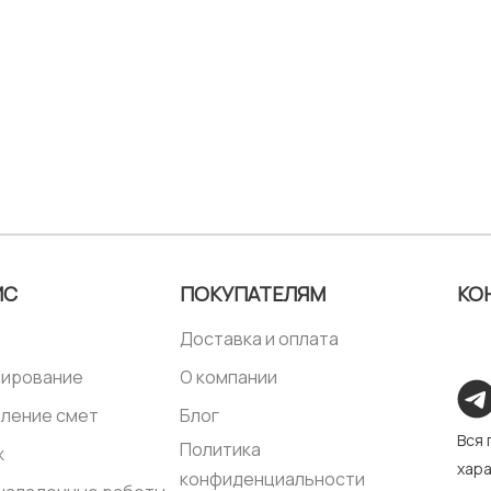
ИС
ПОКУПАТЕЛЯМ
КО
Доставка и оплата
тирование
О компании
ление смет
Блог
Вся
Политика
ж
хара
конфиденциальности