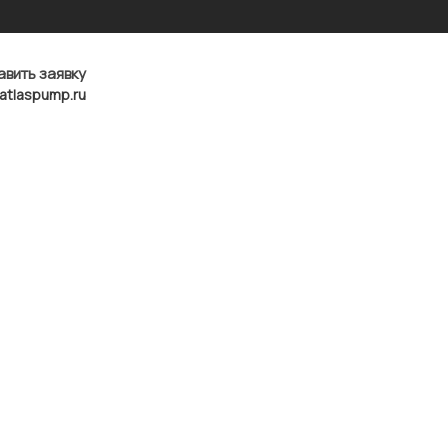
авить заявку
atlaspump.ru