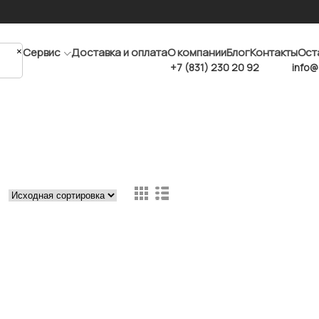
×
Сервис
Доставка и оплата
О компании
Блог
Контакты
Ост
+7 (831) 230 20 92
info@