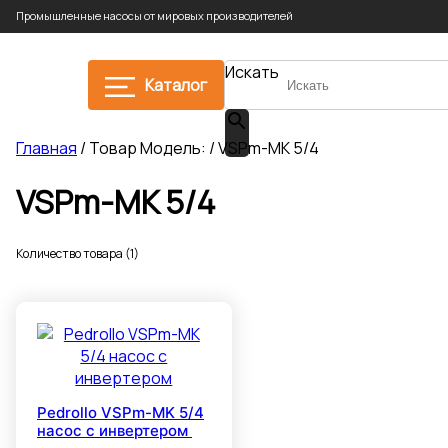
Промышленные насосы от мировых производителей
Искать
Каталог
Главная
/ Товар Модель: / VSPm-MK 5/4
VSPm-MK 5/4
Количество товара (1)
Pedrollo VSPm-MK 5/4
насос с инвертером