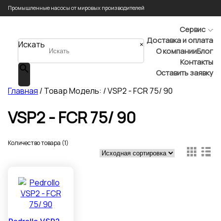
Промышленные насосы от мировых производителей
Сервис
Доставка и оплата
Искать
×
О компании
Блог
Контакты
Оставить заявку
Главная
/ Товар Модель: / VSP2 - FCR 75/ 90
VSP2 - FCR 75/ 90
Количество товара (1)