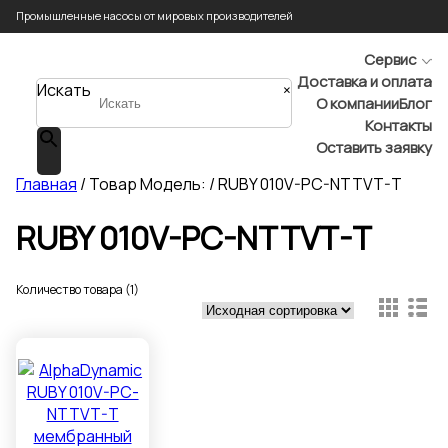
Промышленные насосы от мировых производителей
Сервис
Доставка и оплата
Искать
×
О компании
Блог
Контакты
Оставить заявку
Главная
/ Товар Модель: / RUBY 010V-PC-NTTVT-T
RUBY 010V-PC-NTTVT-T
Количество товара (1)