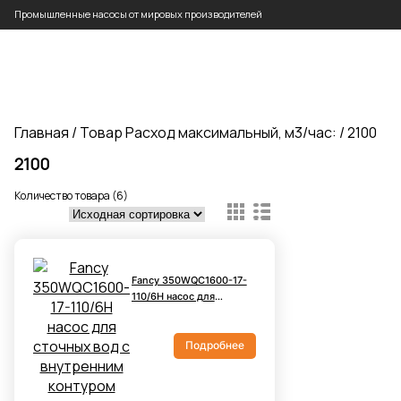
Промышленные насосы от мировых производителей
Главная
/ Товар Расход максимальный, м3/час: / 2100
2100
Количество товара (6)
Fancy 350WQC1600-17-
110/6H насос для
сточных вод с
внутренним контуром
охлаждения
Подробнее