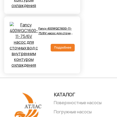
Fancy 400WQC1600-11-
75/6V насос для сточных
вод с внутренним
контуром охлаждения
Подробнее
КАТАЛОГ
Поверхностные насосы
Погружные насосы