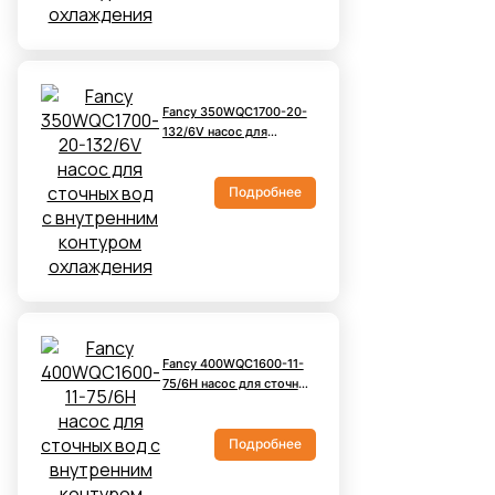
Fancy 350WQC1700-20-
132/6V насос для
сточных вод с
внутренним контуром
охлаждения
Подробнее
Fancy 400WQC1600-11-
75/6H насос для сточных
вод с внутренним
контуром охлаждения
Подробнее