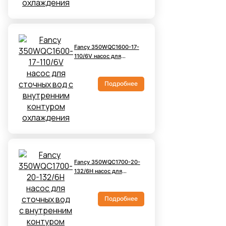
Fancy 350WQC1600-17-
110/6V насос для
сточных вод с
внутренним контуром
охлаждения
Подробнее
Fancy 350WQC1700-20-
132/6H насос для
сточных вод с
внутренним контуром
охлаждения
Подробнее