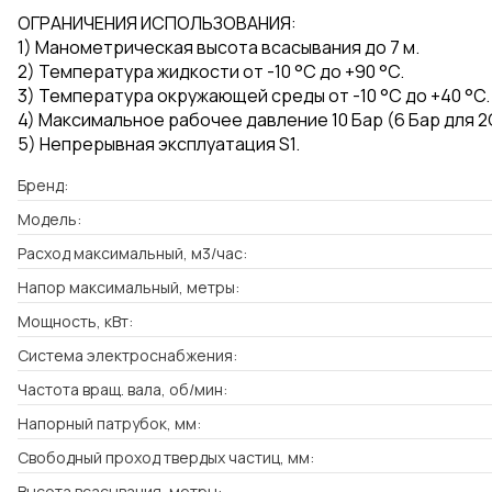
ОГРАНИЧЕНИЯ ИСПОЛЬЗОВАНИЯ:
1) Манометрическая высота всасывания до 7 м.
2) Температура жидкости от -10 °C до +90 °C.
3) Температура окружающей среды от -10 °C до +40 °C.
4) Максимальное рабочее давление 10 Бар (6 Бар для 2
5) Непрерывная эксплуатация S1.
Бренд:
Модель:
Расход максимальный, м3/час:
Напор максимальный, метры:
Мощность, кВт:
Система электроснабжения:
Частота вращ. вала, об/мин:
Напорный патрубок, мм:
Свободный проход твердых частиц, мм:
Высота всасывания, метры: