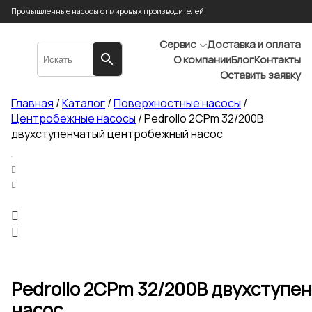
Промышленные насосы от мировых производителей
Сервис
Доставка и оплата
О компании
Блог
Контакты
Оставить заявку
Главная
/
Каталог
/
Поверхностные насосы
/
Центробежные насосы
/ Pedrollo 2CPm 32/200B
двухступенчатый центробежный насос
Pedrollo 2CPm 32/200B двухступ
насос