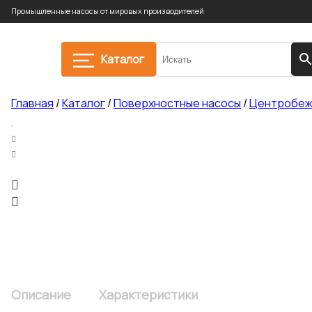
Промышленные насосы от мировых производителей
Каталог
Главная
/
Каталог
/
Поверхностные насосы
/
Центробеж
Описание
Характеристики