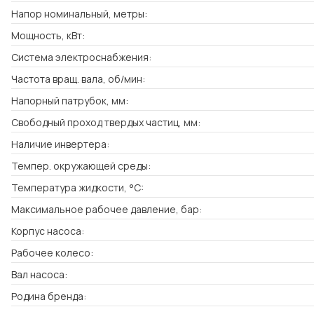
Напор номинальный, метры:
Мощность, кВт:
Система электроснабжения:
Частота вращ. вала, об/мин:
Напорный патрубок, мм:
Свободный проход твердых частиц, мм:
Наличие инвертера:
Темпер. окружающей среды:
Температура жидкости, °C:
Максимальное рабочее давление, бар:
Корпус насоса:
Рабочее колесо:
Вал насоса:
Родина бренда: