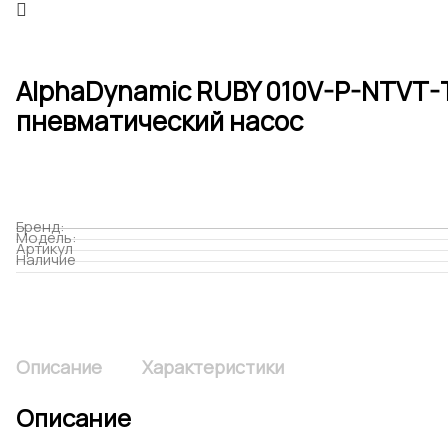
AlphaDynamic RUBY 010V-P-NTVT
пневматический насос
Бренд:
Модель:
Артикул
Наличие
Описание
Характеристики
Описание