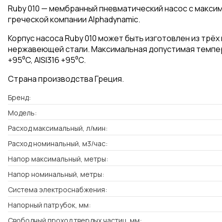
Ruby 010 — мембранный пневматический насос с максим
греческой компании Alphadynamic.
Корпус насоса Ruby 010 может быть изготовлен из трёх
нержавеющей стали. Максимальная допустимая темпера
+95⁰C, AISI316 +95⁰C.
Страна производства Греция.
Бренд:
Модель:
Расход максимальный, л/мин:
Расход номинальный, м3/час:
Напор максимальный, метры:
Напор номинальный, метры:
Система электроснабжения:
Напорный патрубок, мм:
Свободный проход твердых частиц, мм: