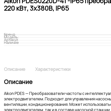
Aikon PDES0220D-4T-IP65 преобра
220 кВт, 3х380В, IP65
Бренд:
Модель:
Артикул
Наличие
Описание
Характеристики
Описание
Aikon PDES — Преобразователи частоты c интеллекту
электродвигателем. Подходит для управления насосны
вентиляции, кондиционирования. Может использоватьс
электродвигателем, так и в составе насосной станции