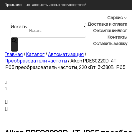
Промышленные насосы от мировых производителей
Сервис
Доставка и оплата
Искать
×
О компании
Блог
Контакты
Оставить заявку
Главная
/
Каталог
/
Автоматизация
/
Преобразователи частоты
/ Aikon PDES0220D-4T-
IP65 преобразователь частоты, 220 кВт, 3х380В, IP65